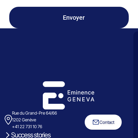
Envoyer
Rue du Grand-Pre 64/66
1202 Genève
Contact
+41 22 731 10 76
Success stories