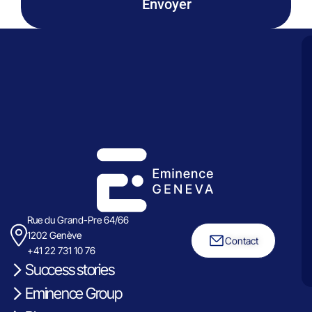
Envoyer
Rue du Grand-Pre 64/66
1202 Genève
Contact
+41 22 731 10 76
Success stories
Eminence Group