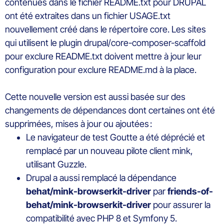
contenues dans le fichier README.txt pour DRUPAL
ont été extraites dans un fichier USAGE.txt
nouvellement créé dans le répertoire core. Les sites
qui utilisent le plugin drupal/core-composer-scaffold
pour exclure README.txt doivent mettre à jour leur
configuration pour exclure README.md à la place.
Cette nouvelle version est aussi basée sur des
changements de dépendances dont certaines ont été
supprimées, mises à jour ou ajoutées :
Le navigateur de test Goutte a été déprécié et
remplacé par un nouveau pilote client mink,
utilisant Guzzle.
Drupal a aussi remplacé la dépendance
behat/mink-browserkit-driver
par
friends-of-
behat/mink-browserkit-driver
pour assurer la
compatibilité avec PHP 8 et Symfony 5.