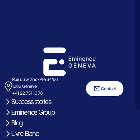
Rue du Grand-Pre 64/66
1202 Genève
Contact
+41 22 731 10 76
Success stories
Eminence Group
Blog
Livre Blanc