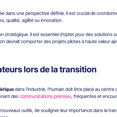
e dans une perspective définie. Il est crucial de coordonn
, qualité, agilité ou innovation.
on stratégique. Il est essentiel d’opter pour des solutions
ation devrait comporter des projets pilotes à haute valeur 
teurs lors de la transition
érique
dans l’industrie, l’humain doit être placé au centre d
enant des
communications précises
, fréquentes et encou
s nouveaux outils, de souligner leur importance dans la tran