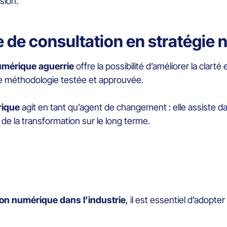
sion.
e de consultation en stratégie
umérique aguerrie
offre la possibilité d’améliorer la clarté 
une méthodologie testée et approuvée.
rique
agit en tant qu’agent de changement : elle assiste da
n de la transformation sur le long terme.
ion numérique dans l’industrie
, il est essentiel d’adopte