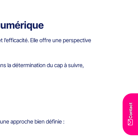
 numérique
et l’efficacité. Elle offre une perspective
ns la détermination du cap à suivre,
Contact
r une approche bien définie :