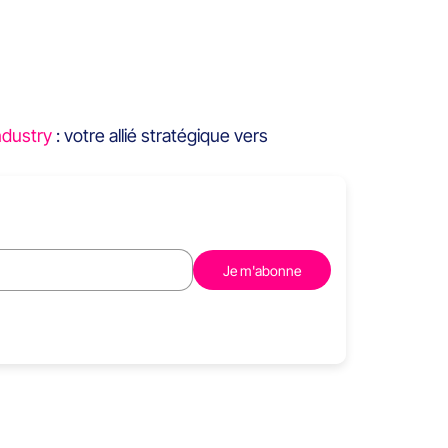
ndustry
: votre allié stratégique vers