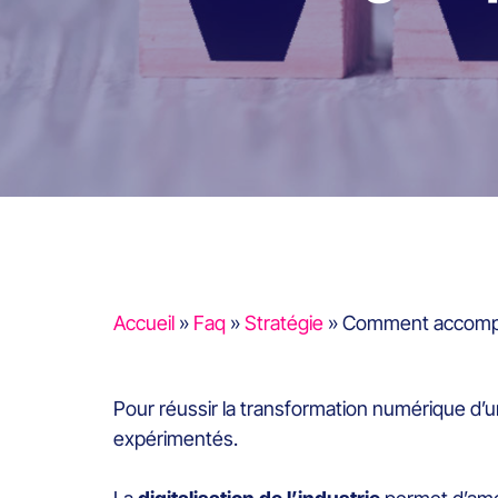
Accueil
»
Faq
»
Stratégie
»
Comment accompagn
Pour réussir la transformation numérique d’un
expérimentés.