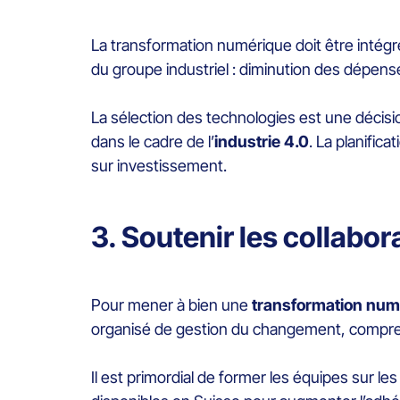
La transformation numérique doit être intégré
du groupe industriel : diminution des dépenses
La sélection des technologies est une décisi
dans le cadre de l’
industrie 4.0
. La planific
sur investissement.
3. Soutenir les collabora
Pour mener à bien une
transformation num
organisé de gestion du changement, compr
Il est primordial de former les équipes sur le