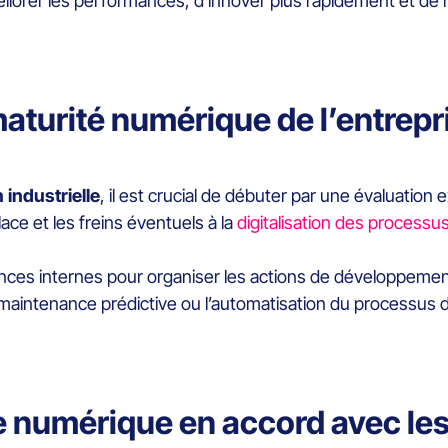
iorer les performances, d’innover plus rapidement et de r
maturité numérique de l’entrepr
n industrielle
, il est crucial de débuter par une évaluation 
lace et les freins éventuels à la
digitalisation des processus
tences internes pour organiser les actions de développeme
la maintenance prédictive ou l’automatisation du processus 
e numérique en accord avec les