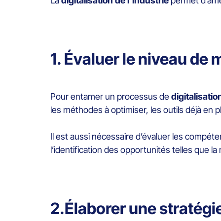
La
digitalisation de l’industrie
permet d’amél
1. Évaluer le niveau de 
Pour entamer un processus de
digitalisatio
les méthodes à optimiser, les outils déjà en p
Il est aussi nécessaire d’évaluer les compé
l’identification des opportunités telles que 
2.Élaborer une stratégi