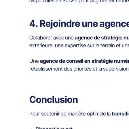
disponibles en Suisse pour augmenter l’adhé
4. Rejoindre une agenc
Collaborer avec une
agence de stratégie n
extérieure, une expertise sur le terrain et 
Une
agence de conseil en stratégie numé
l’établissement des priorités et la supervisio
Conclusion
Pour soutenir de manière optimale la
transit