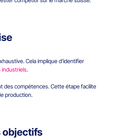
ester compétitif sur le marché suisse.
ise
exhaustive. Cela implique d’identifier
 industriels
.
nt des compétences. Cette étape facilite
de production.
 objectifs