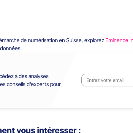
démarche de numérisation en Suisse, explorez
Eminence I
s données.
cédez à des analyses
des conseils d'experts pour
ent vous intéresser :