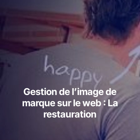
Gestion de l’image de
marque sur le web : La
restauration