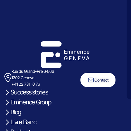
Rue du Grand-Pre 64/66
1202 Genève
Contact
+41 22 731 10 76
Success stories
Eminence Group
Blog
Livre Blanc