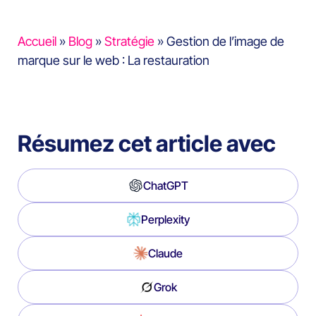
Accueil
»
Blog
»
Stratégie
»
Gestion de l’image de
marque sur le web : La restauration
Résumez cet article avec
ChatGPT
Perplexity
Claude
Grok