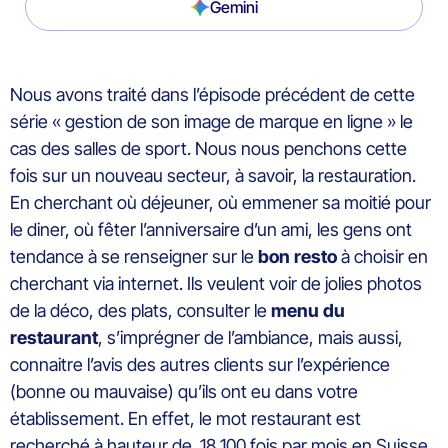
Gemini
Nous avons traité dans l’épisode précédent de cette
série « gestion de son image de marque en ligne » le
cas des salles de sport. Nous nous penchons cette
fois sur un nouveau secteur, à savoir, la restauration.
En cherchant où déjeuner, où emmener sa moitié pour
le diner, où fêter l’anniversaire d’un ami, les gens ont
tendance à se renseigner sur le
bon resto
à choisir en
cherchant via internet. Ils veulent voir de jolies photos
de la déco, des plats, consulter le
menu du
restaurant
, s’imprégner de l’ambiance, mais aussi,
connaitre l’avis des autres clients sur l’expérience
(bonne ou mauvaise) qu’ils ont eu dans votre
établissement. En effet, le mot restaurant est
recherché à hauteur de 18 100 fois par mois en Suisse.