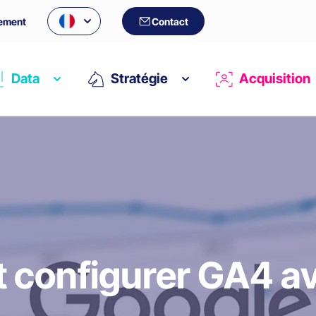
ement
Contact
Data
Stratégie
Acquisition
configurer GA4 a