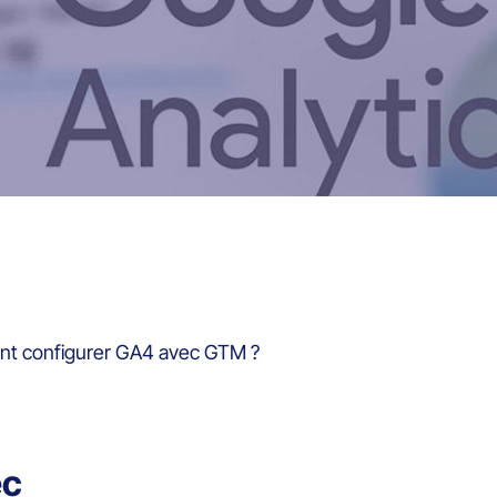
t configurer GA4 avec GTM ?
ec