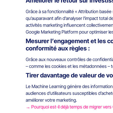
Améliorer le retour sur investis
Grâce à sa fonctionnalité « Attribution basée
qu’auparavant afin d’analyser l’impact total 
activités marketing influencent collectiveme
Google Marketing Platform pour optimiser l
Mesurer l’engagement et les co
conformité aux règles :
Grâce aux nouveaux contrôles de confidentiali
– comme les cookies et les métadonnées – to
Tirer davantage de valeur de v
Le Machine Learning génère des informations
audiences d’utilisateurs susceptibles d’ach
améliorer votre marketing.
→ Pourquoi est-il déjà temps de migrer vers 