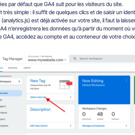
 par défaut que GA4 suit pour les visiteurs du site.
très simple : il suffit de quelques clics et de saisir un ide
analytics.js) est déjà activée sur votre site, il faut la laisse
A4 n’enregistrera les données qu’à partir du moment où vo
ise GA4, accédez au compte et au conteneur de votre choi