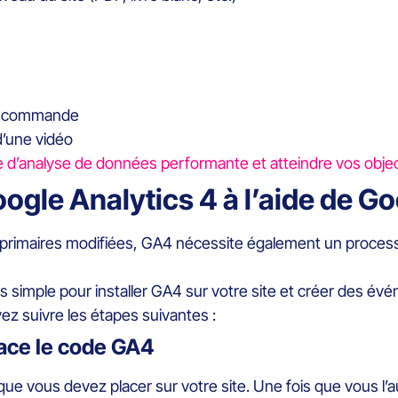
de commande
d’une vidéo
d’analyse de données performante et atteindre vos object
gle Analytics 4 à l’aide de G
primaires modifiées, GA4 nécessite également un process
simple pour installer GA4 sur votre site et créer des év
ez suivre les étapes suivantes :
ace le code GA4
e que vous devez placer sur votre site. Une fois que vous l’