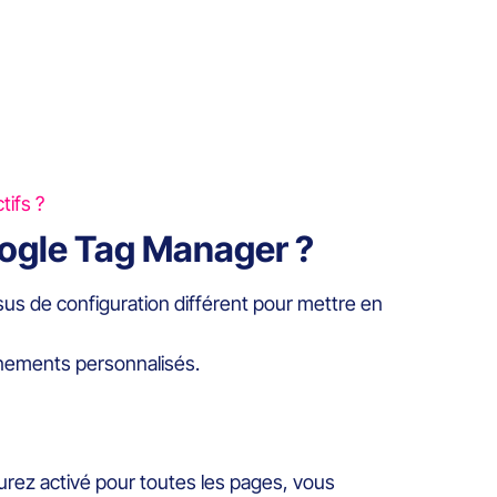
ifs ?
oogle Tag Manager ?
us de configuration différent pour mettre en
énements personnalisés.
aurez activé pour toutes les pages, vous