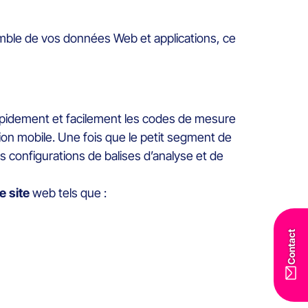
mble de vos données Web et applications, ce
apidement et facilement les codes de mesure
ion mobile. Une fois que le petit segment de
 configurations de balises d’analyse et de
e site
web tels que :
Contact