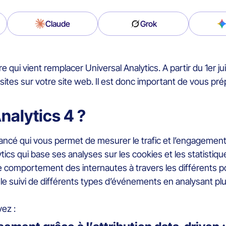
Claude
Grok
qui vient remplacer Universal Analytics. A partir du 1er ju
isites sur votre site web. Il est donc important de vous prép
nalytics 4 ?
vancé qui vous permet de mesurer le trafic et l’engagement 
ics qui base ses analyses sur les cookies et les statistiq
comportement des internautes à travers les différents poi
 le suivi de différents types d’événements en analysant p
ez :