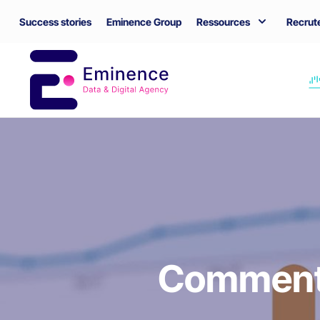
Success stories
Eminence Group
Ressources
Recrut
Comment 