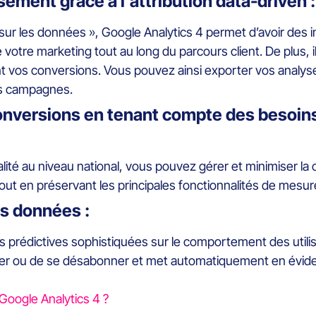
sement grâce à l’attribution data-driven :
 sur les données », Google Analytics 4 permet d’avoir des in
de votre marketing tout au long du parcours client. De plu
nt vos conversions. Vous pouvez ainsi exporter vos analys
es campagnes.
nversions en tenant compte des besoins d
té au niveau national, vous pouvez gérer et minimiser la c
ut en préservant les principales fonctionnalités de mesur
os données :
 prédictives sophistiquées sur le comportement des utilis
eter ou de se désabonner et met automatiquement en évide
Google Analytics 4 ?