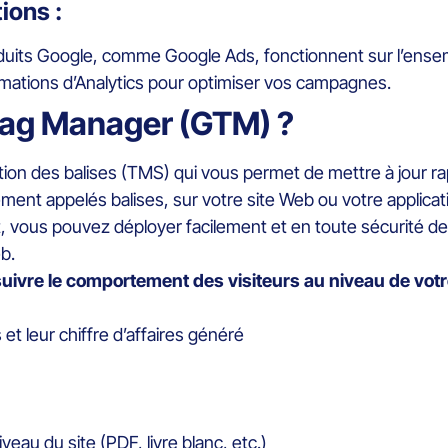
ions :
oduits Google, comme Google Ads, fonctionnent sur l’ense
ormations d’Analytics pour optimiser vos campagnes.
Tag Manager (GTM) ?
on des balises (TMS) qui vous permet de mettre à jour r
ement appelés balises, sur votre site Web ou votre applicat
, vous pouvez déployer facilement et en toute sécurité des
b.
suivre le comportement des visiteurs au niveau de votr
et leur chiffre d’affaires généré
au du site (PDF, livre blanc, etc.)