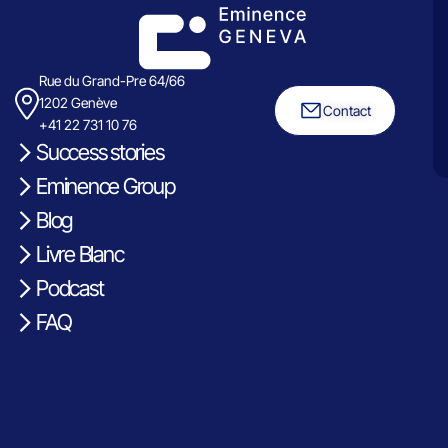
Rue du Grand-Pre 64/66
1202 Genève
Contact
+41 22 731 10 76
Success stories
Eminence Group
Blog
Livre Blanc
Podcast
FAQ