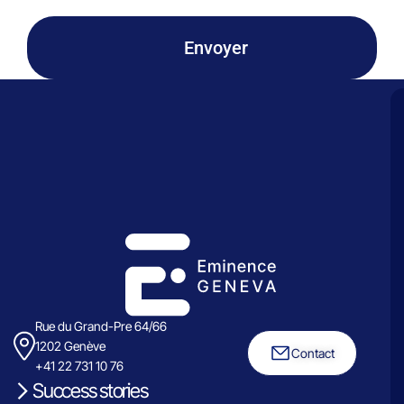
Envoyer
Rue du Grand-Pre 64/66
1202 Genève
Contact
+41 22 731 10 76
Success stories