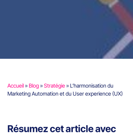
Accueil
»
Blog
»
Stratégie
»
L’harmonisation du
Marketing Automation et du User experience (UX)
Résumez cet article avec