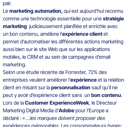
pair.
Le
marketing automation,
qui est aujourd’hui reconnu
comme une technologie essentielle pour une
stratégie
marketing
judicieusement planifiée et enrichie avec
un bon contenu, améliore l’
expérience client
et
permet d’automatiser les différentes actions marketing
aussi bien sur le site Web que sur les applications
mobiles, le CRM et au sein de campagnes d’email
marketing.
Selon une étude récente de Forrester, 72% des
entreprises veulent améliorer l’
expérience
et la relation
client en misant sur la
personnalisation
sauf qu’il ne
peut y avoir d’expérience client sans un
bon contenu
.
Lors de la
Customer ExperienceWeek
, le Directeur
Marketing Digital Media d’
Adobe
pour l’Europe a
déclaré :
« …les marques doivent proposer des
expériences mémorables. Les consommateurs hyper-