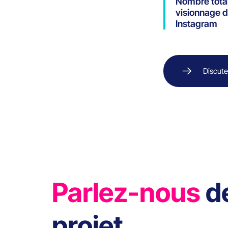
Nombre tota
visionnage d
Instagram
Discute
Parlez-nous
d
projet