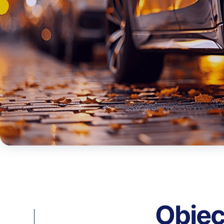
Objec