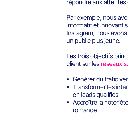
répondre aux attentes 
Par exemple, nous avon
informatif et innovant 
Instagram, nous avons 
un public plus jeune.
Les trois objectifs pri
client sur les
réseaux s
Générer du trafic ver
Transformer les inte
en leads qualifiés
Accroître la notorié
romande