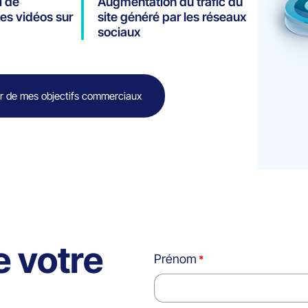
l de
Augmentation du trafic du
es vidéos sur
site généré par les réseaux
sociaux
r de mes objectifs commerciaux
e votre
Prénom