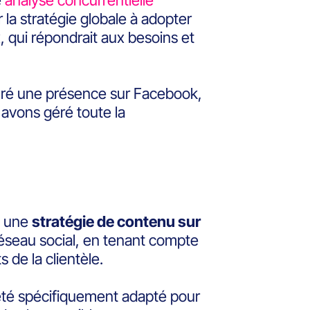
e
analyse concurrentielle
 la stratégie globale à adopter
, qui répondrait aux besoins et
uré une présence sur Facebook,
 avons géré toute la
é une
stratégie de contenu sur
seau social, en tenant compte
 de la clientèle.
été spécifiquement adapté pour