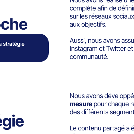
Nous avons réalisé un
complète afin de définir
sur les réseaux sociaux
oche
aux objectifs.
Aussi, nous avons ass
 stratégie
Instagram et Twitter et
communauté.
Nous avons développ
mesure
pour chaque ré
des différents segments
égie
Le contenu partagé a 