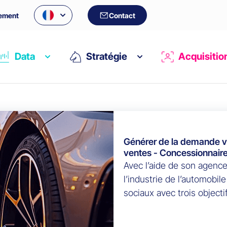
ement
Contact
Data
Stratégie
Acquisitio
Générer de la demande vi
ventes - Concessionnair
Avec l’aide de son agence
l’industrie de l’automobil
sociaux avec trois objecti
qualifiées, créer l’engou
sa notoriété.