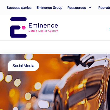
Success stories
Eminence Group
Ressources
Recrut
Social Media