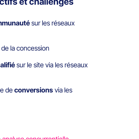
ectifs et challenges
mmunauté
sur les réseaux
de la concession
alifié
sur le site via les réseaux
re de
conversions
via les