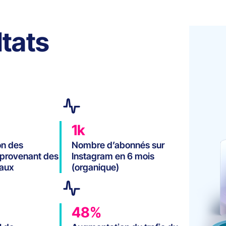
tats
1k
n des
Nombre d’abonnés sur
 provenant des
Instagram en 6 mois
iaux
(organique)
48%