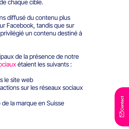
de chaque cible.
s diffusé du contenu plus
sur Facebook, tandis que sur
privilégié un contenu destiné à
ncipaux de la présence de notre
ociaux
étaient les suivants :
s le site web
ractions sur les réseaux sociaux
Contact
té de la marque en Suisse