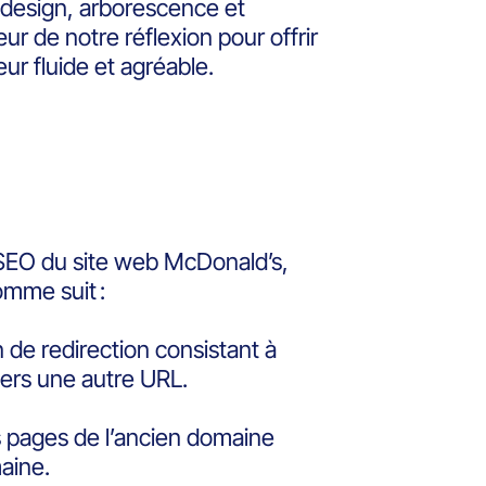
 design, arborescence et
ur de notre réflexion pour offrir
eur fluide et agréable.
n SEO du site web McDonald’s,
mme suit :
 de redirection consistant à
ers une autre URL.
 pages de l’ancien domaine
aine.