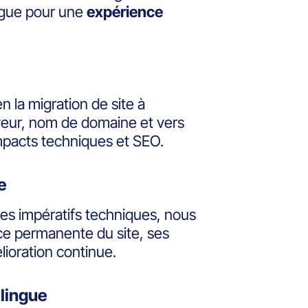
ngue pour une
expérience
 la migration de site à
rveur, nom de domaine et vers
impacts techniques et SEO.
e
 ses impératifs techniques, nous
ce permanente du site, ses
lioration continue.
ilingue