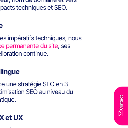
mpacts techniques et SEO.
e
 ses impératifs techniques, nous
e permanente du site
, ses
lioration continue.
ilingue
ce une stratégie SEO en 3
ptimisation SEO au niveau du
Contact
tique.
CX et UX