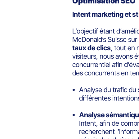
Optimisation SEO
Intent marketing et s
L’objectif étant d’amélio
McDonald’s Suisse sur 
taux de clics
, tout en
visiteurs, nous avons 
concurrentiel afin d’év
des concurrents en te
Analyse du trafic du s
différentes intentio
Analyse sémantiq
Intent, afin de com
recherchent l’informa