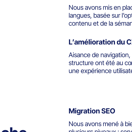
Nous avons mis en pla
langues, basée sur l’o
contenu et de la séman
L’amélioration du 
Aisance de navigation,
structure ont été au cœ
une expérience utilisat
Migration SEO
Nous avons mené à bien
plusieurs niveaux : se