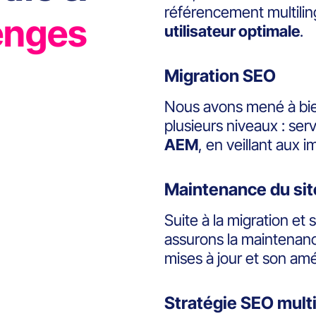
référencement multili
enges
utilisateur optimale
.
Migration SEO
Nous avons mené à bien
plusieurs niveaux : se
AEM
, en veillant aux 
Maintenance du sit
Suite à la migration et
assurons la maintenan
mises à jour et son amé
Stratégie SEO mult