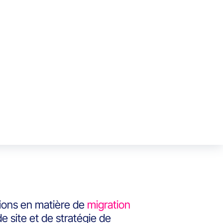
ions en matière de
migration
e site et de stratégie de