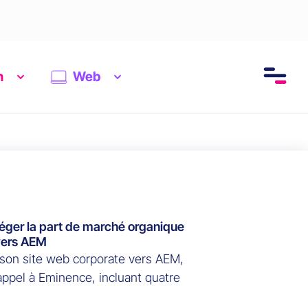
n
Web
éger la part de marché organique
 vers AEM
 son site web corporate vers AEM,
appel à Eminence, incluant quatre