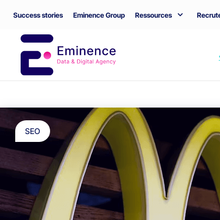
Success stories
Eminence Group
Ressources
Recrut
SEO