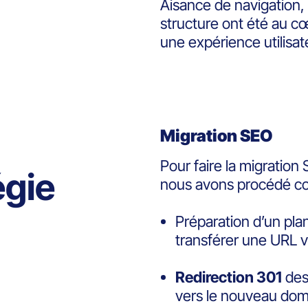
Aisance de navigation,
structure ont été au cœ
une expérience utilisat
Migration SEO
Pour faire la migratio
égie
nous avons procédé co
Préparation d’un plan
transférer une URL v
Redirection 301
des
vers le nouveau dom