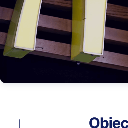
Objec