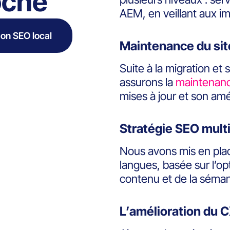
oche
AEM, en veillant aux i
on SEO local
Maintenance du sit
Suite à la migration et
assurons la
maintenanc
mises à jour et son amé
Stratégie SEO mult
Nous avons mis en pla
langues, basée sur l’o
contenu et de la séman
L’amélioration du 