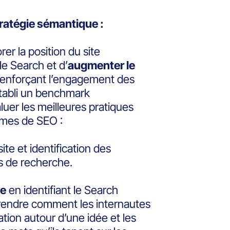
tratégie sémantique :
rer la position du site
le Search et d’
augmenter le
 renforçant l’engagement des
établi un benchmark
aluer les meilleures pratiques
rmes de SEO :
ite et identification des
ns de recherche.
ue
en identifiant le Search
prendre comment les internautes
tion autour d’une idée et les