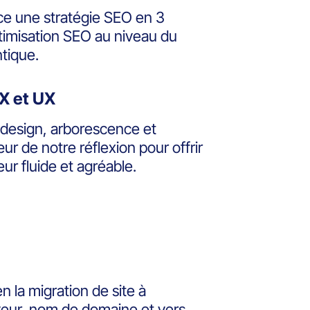
ce une stratégie SEO en 3
ptimisation SEO au niveau du
tique.
CX et UX
 design, arborescence et
ur de notre réflexion pour offrir
eur fluide et agréable.
 la migration de site à
rveur, nom de domaine et vers