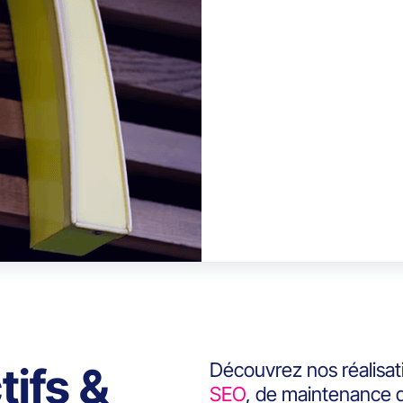
Découvrez nos réalisat
tifs &
SEO
, de maintenance d