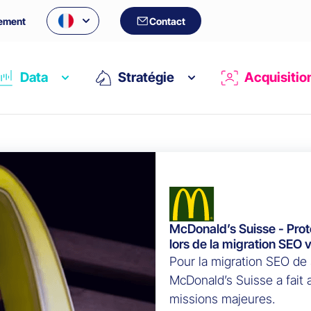
ement
Contact
Data
Stratégie
Acquisitio
McDonald’s Suisse - Prot
lors de la migration SEO
Pour la migration SEO de
McDonald’s Suisse a fait 
missions majeures.