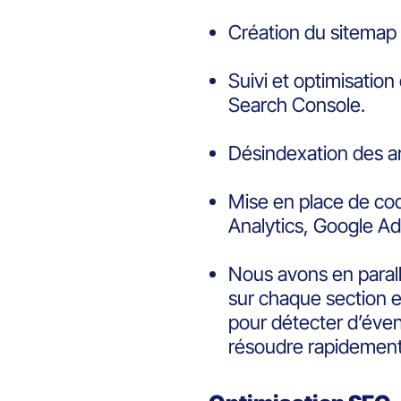
Création du sitemap e
Suivi et optimisation
Search Console.
Désindexation des a
Mise en place de cod
Analytics, Google Ad
Nous avons en parallè
sur chaque section 
pour détecter d’évent
résoudre rapidement