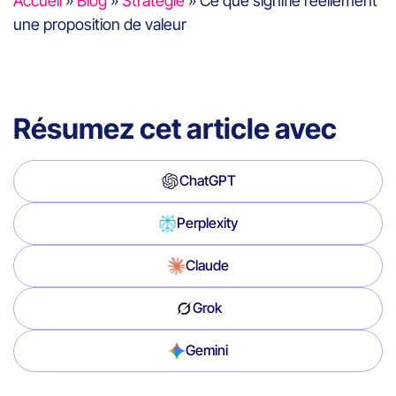
Accueil
»
Blog
»
Stratégie
»
Ce que signifie réellement
une proposition de valeur
Résumez cet article avec
ChatGPT
Perplexity
Claude
Grok
Gemini