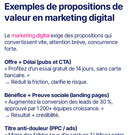
Exemples de propositions de
valeur en marketing digital
Le
marketing digital
exige des propositions qui
convertissent vite, attention brève, concurrence
forte.
Offre + Délai (pubs et CTA)
« Profitez d’un essai gratuit de 14 jours, sans carte
bancaire. »
→ Réduit la friction, clarifie le risque.
Bénéfice + Preuve sociale (landing pages)
« Augmentez la conversion des leads de 30 %,
approuvé par 1 200+ équipes croissance. »
→ Résultat + crédibilité.
Titre anti-douleur (PPC / ads)
« Marre des faibles taux d’ouverture ? Utilisez notre