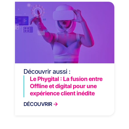
Découvrir aussi :
Le Phygital : La fusion entre
Offline et digital pour une
expérience client inédite
DÉCOUVRIR