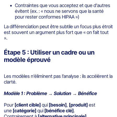
Contraintes que vous acceptez et que d'autres
évitent (ex. : « nous ne servons que la santé
pour rester conformes HIPAA »)
La différenciation peut être subtile un focus plus étroit
est souvent un argument plus fort que « on fait tout
».
Étape 5 : Utiliser un cadre ou un
modèle éprouvé
Les modèles n’éliminent pas l’analyse : ils accélèrent la
clarté.
Modèle 1 : Problème → Solution → Bénéfice
Pour
[client cible]
qui
[besoin]
,
[produit]
est
une
[catégorie]
qui
[bénéfice clé]
.
Contrairement à
[alternative principale]
,