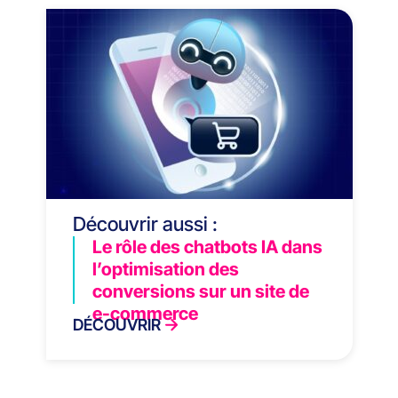
Découvrir aussi :
Le rôle des chatbots IA dans
l’optimisation des
conversions sur un site de
e-commerce
DÉCOUVRIR