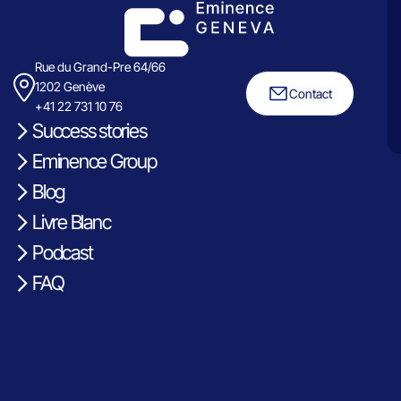
Rue du Grand-Pre 64/66
1202 Genève
Contact
+41 22 731 10 76
Success stories
Eminence Group
Blog
Livre Blanc
Podcast
FAQ