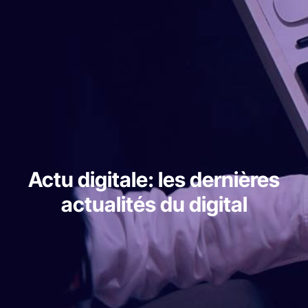
Actu digitale: les dernières
actualités du digital