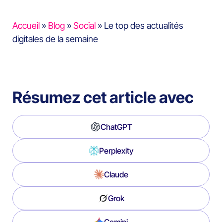
Accueil
»
Blog
»
Social
»
Le top des actualités
digitales de la semaine
Résumez cet article avec
ChatGPT
Perplexity
Claude
Grok
Gemini