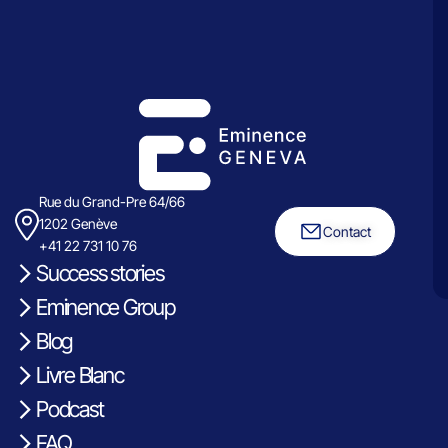
Rue du Grand-Pre 64/66
1202 Genève
Contact
+41 22 731 10 76
Success stories
Eminence Group
Blog
Livre Blanc
Podcast
FAQ