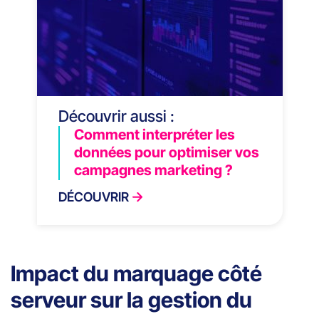
Découvrir aussi :
Comment interpréter les
données pour optimiser vos
campagnes marketing ?
DÉCOUVRIR
Impact du marquage côté
serveur sur la gestion du