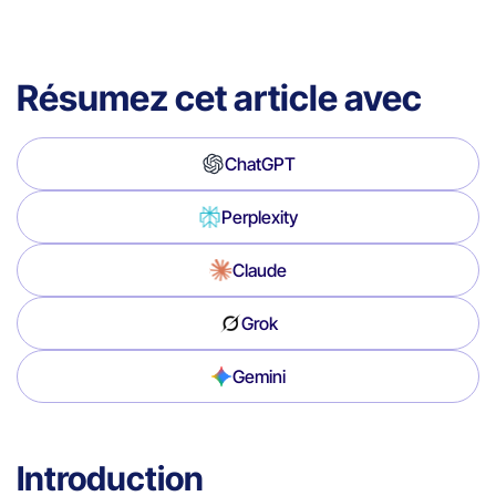
Résumez cet article avec
ChatGPT
Perplexity
Claude
Grok
Gemini
Introduction