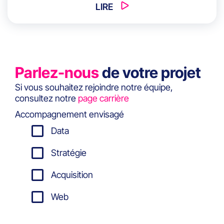
centraliser votre intelligence client pour
LIRE
activer vos campagnes en quelques heures,
pas en semaines.
Parlez-nous
de votre projet
Si vous souhaitez rejoindre notre équipe,
consultez notre
page carrière
Accompagnement envisagé
Data
Stratégie
Acquisition
Web