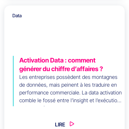
mais par l'exécution et l'activation au bon
moment.
Data
Activation Data : comment
générer du chiffre d’affaires ?
Les entreprises possèdent des montagnes
de données, mais peinent à les traduire en
performance commerciale. La data activation
comble le fossé entre l’insight et l’exécution
: elle transforme des signaux bruts en
actions opérationnelles dans les CRM, outils
marketing et ventes. Cet article explique la
LIRE