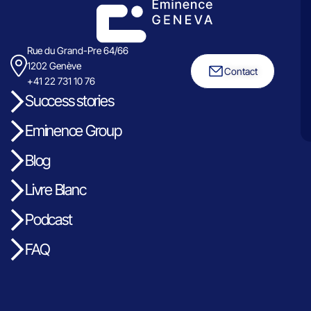
Rue du Grand-Pre 64/66
1202 Genève
Contact
+41 22 731 10 76
Success stories
Eminence Group
Blog
Livre Blanc
Podcast
FAQ