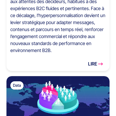
aux attentes des décideurs, habitués à des
expériences B2C fluides et pertinentes. Face à
ce décalage, l’hyperpersonnalisation devient un
levier stratégique pour adapter messages,
contenus et parcours en temps réel, renforcer
l’engagement commercial et répondre aux
nouveaux standards de performance en
environnement B2B.
LIRE
Data