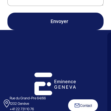
Envoyer
Rue du Grand-Pre 64/66
1202 Genève
Contact
+41 22 731 10 76