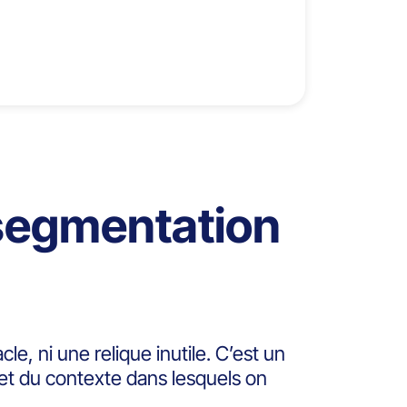
a segmentation
e, ni une relique inutile. C’est un
 et du contexte dans lesquels on