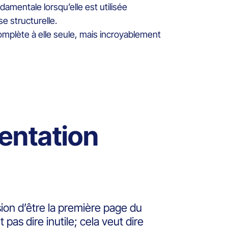
mentale lorsqu’elle est utilisée
e structurelle.
complète à elle seule, mais incroyablement
entation
on d’être la première page du
as dire inutile; cela veut dire