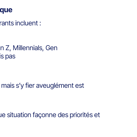
ique
ants incluent :
n Z, Millennials, Gen
is pas
 mais s’y fier aveuglément est
e situation façonne des priorités et