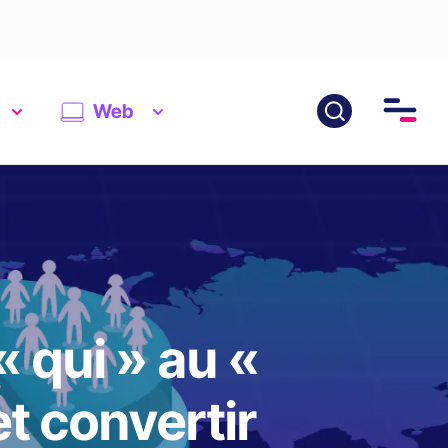
Web
 qui » au «
t convertir