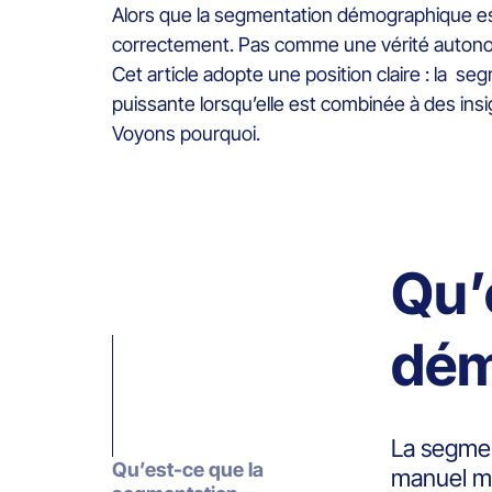
Alors que la segmentation démographique est
correctement. Pas comme une vérité autono
Cet article adopte une position claire : la s
puissante lorsqu’elle est combinée à des i
Voyons pourquoi.
Qu’
dém
La segmen
Qu’est-ce que la
manuel mar