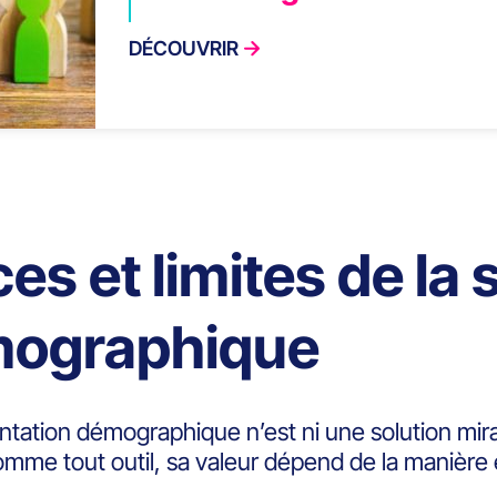
DÉCOUVRIR
ces et limites de l
ographique
ation démographique n’est ni une solution miracl
 comme tout outil, sa valeur dépend de la manière