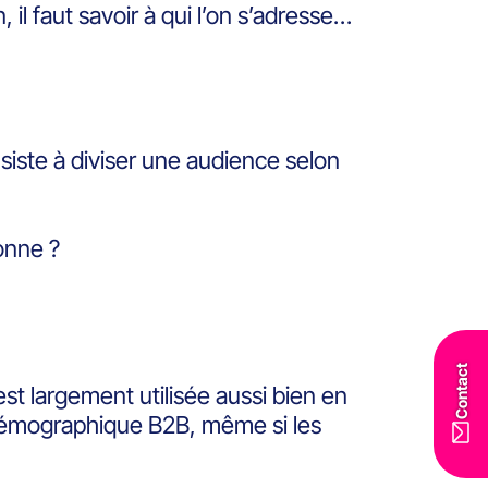
il faut savoir à qui l’on s’adresse…
iste à diviser une audience selon
sonne ?
Contact
 largement utilisée aussi bien en
émographique B2B, même si les