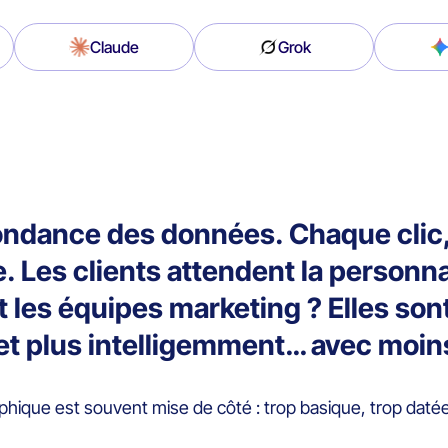
Claude
Grok
bondance des données. Chaque clic
ce. Les clients attendent la person
 les équipes marketing ? Elles son
e et plus intelligemment… avec moi
ique est souvent mise de côté : trop basique, trop datée,