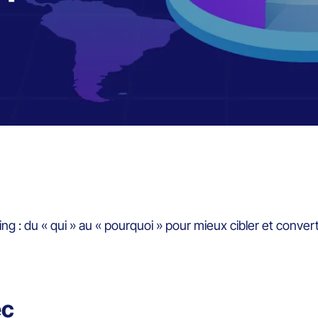
 : du « qui » au « pourquoi » pour mieux cibler et convert
ec