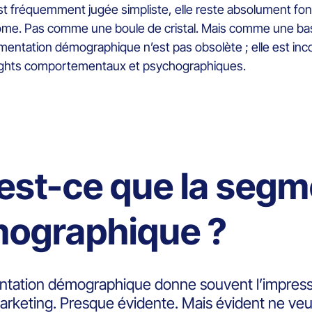
 fréquemment jugée simpliste, elle reste absolument fonda
me. Pas comme une boule de cristal. Mais comme une bas
egmentation démographique n’est pas obsolète ; elle est in
nsights comportementaux et psychographiques.
est-ce que la segm
ographique ?
tation démographique donne souvent l’impressi
keting. Presque évidente. Mais évident ne veut p