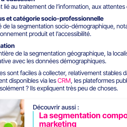
 lié au traitement de l’information, aux attentes 
s et catégorie socio-professionnelle
clé de la segmentation socio-démographique, nota
tionnement produit et l’accessibilité.
sation
ontière de la segmentation géographique, la local
cative avec les données démographiques.
es sont faciles à collecter, relativement stables 
nt disponibles via les
CRM
, les plateformes pub
isolément ? Ils expliquent très peu de choses.
Découvrir aussi :
La segmentation compo
marketing