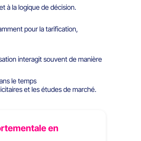
et à la logique de décision.
mment pour la tarification,
isation interagit souvent de manière
dans le temps
licitaires et les études de marché.
rtementale en