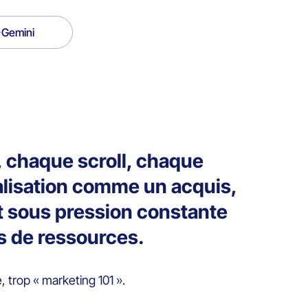
Gemini
, chaque scroll, chaque
nalisation comme un acquis,
t sous pression constante
ns de ressources.
 trop « marketing 101 ».