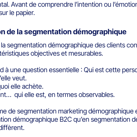
l. Avant de comprendre l’intention ou l’émotion, 
ur le papier.
ion de la segmentation démographique
, la segmentation démographique des clients cons
téristiques objectives et mesurables.
d à une question essentielle : Qui est cette per
elle veut.
uoi elle achète.
t… qui elle est, en termes observables.
me de segmentation marketing démographique est
tion démographique B2C qu’en segmentation d
diffèrent.