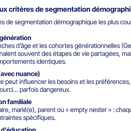
aux critères de segmentation démograph
res de segmentation démographique les plus cour
 génération
nches d’âge et les cohortes générationnelles (Ge
nalent souvent des étapes de vie partagées, ma
mportements identiques.
(avec nuance)
e peut influencer les besoins et les préférences,
ourci… parfois dangereux.
on familiale
aire, marié(e), parent ou « empty nester » : chaqu
traintes spécifiques.
 d’éducation