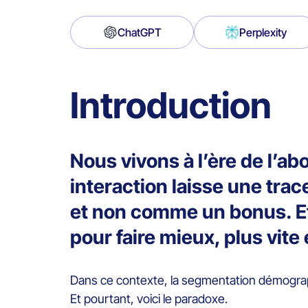
ChatGPT
Perplexity
Introduction
Nous vivons à l’ère de l’a
interaction laisse une tra
et non comme un bonus. Et
pour faire mieux, plus vit
Dans ce contexte, la segmentation démograph
Et pourtant, voici le paradoxe.