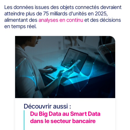
Les données issues des objets connectés devraient
atteindre plus de 75 milliards d'unités en 2025,
alimentant des
analyses en continu
et des décisions
en temps réel.
Découvrir aussi :
Du Big Data au Smart Data
dans le secteur bancaire