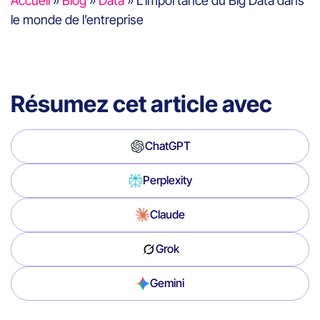
Accueil
»
Blog
»
Data
»
L’importance du Big Data dans
le monde de l’entreprise
Résumez cet article avec
ChatGPT
Perplexity
Claude
Grok
Gemini