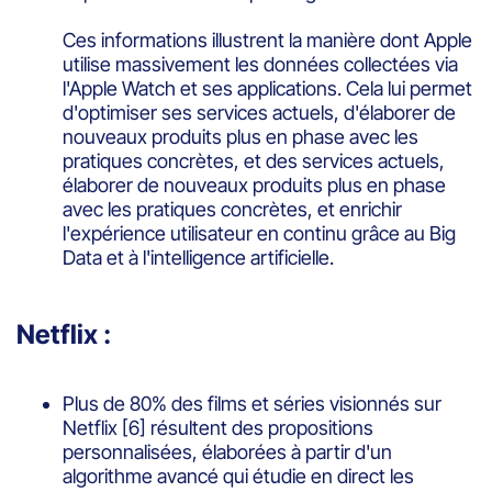
Ces informations illustrent la manière dont Apple
utilise massivement les données collectées via
l'Apple Watch et ses applications. Cela lui permet
d'optimiser ses services actuels, d'élaborer de
nouveaux produits plus en phase avec les
pratiques concrètes, et des services actuels,
élaborer de nouveaux produits plus en phase
avec les pratiques concrètes, et enrichir
l'expérience utilisateur en continu grâce au Big
Data et à l'intelligence artificielle.
Netflix :
Plus de 80% des films et séries visionnés sur
Netflix
[6]
résultent des propositions
personnalisées, élaborées à partir d'un
algorithme avancé qui étudie en direct les