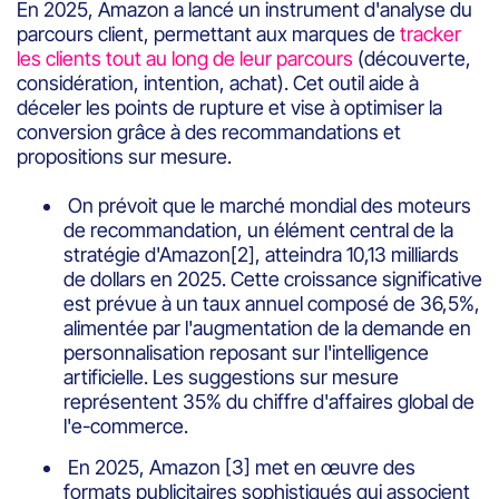
En 2025, Amazon a lancé un instrument d'analyse du
parcours client, permettant aux marques de
tracker
les clients tout au long de leur parcours
(découverte,
considération, intention, achat). Cet outil aide à
déceler les points de rupture et vise à optimiser la
conversion grâce à des recommandations et
propositions sur mesure.
On prévoit que le marché mondial des moteurs
de recommandation, un élément central de la
stratégie d'Amazon[2], atteindra 10,13 milliards
de dollars en 2025. Cette croissance significative
est prévue à un taux annuel composé de 36,5%,
alimentée par l'augmentation de la demande en
personnalisation reposant sur l'intelligence
artificielle. Les suggestions sur mesure
représentent 35% du chiffre d'affaires global de
l'e-commerce.
En 2025, Amazon [3] met en œuvre des
formats publicitaires sophistiqués qui associent