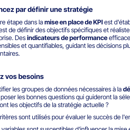
ez par définir une stratégie
re étape dans la
mise en place de KPI
est d'étab
 est de définir des objectifs spécifiques et réalist
eprise. Des
indicateurs de performance
efficace
sibles et quantifiables, guidant les décisions p
taires.
ez vos besoins
tifier les groupes de données nécessaires à la
dé
e poser les bonnes questions qui guideront la sél
nt les objectifs de la stratégie actuelle ?
ritères sont utilisés pour évaluer le succès de l'e
 variables sont susceptibles d'influencer la mise