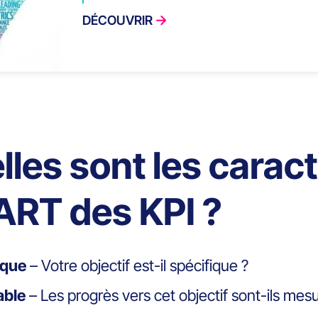
DÉCOUVRIR
lles sont les carac
RT des KPI ?
ique
– Votre objectif est-il spécifique ?
able
– Les progrès vers cet objectif sont-ils mes