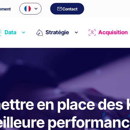
ement
Contact
Data
Stratégie
Acquisition
tre en place des 
illeure performanc