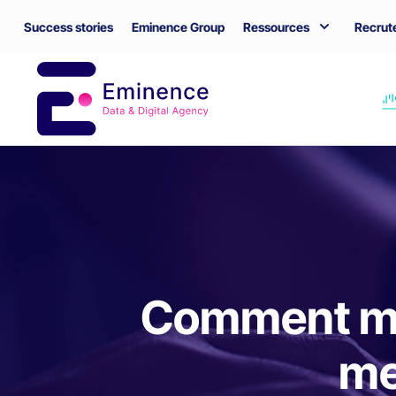
Success stories
Eminence Group
Ressources
Recrut
Comment met
me