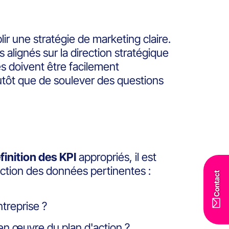
lir une stratégie de marketing claire.
es alignés sur la direction stratégique
s doivent être facilement
lutôt que de soulever des questions
finition des KPI
appropriés, il est
ection des données pertinentes :
Contact
ntreprise ?
 en œuvre du plan d'action ?