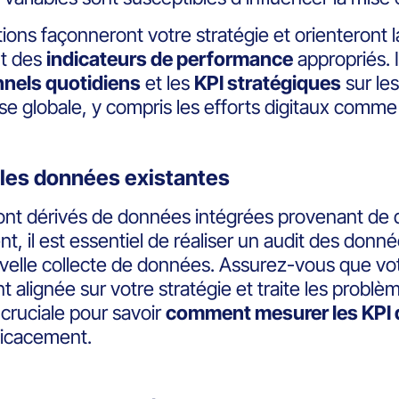
ons façonneront votre stratégie et orienteront l
nt des
indicateurs de performance
appropriés. I
nnels quotidiens
et les
KPI stratégiques
sur les
ise globale, y compris les efforts digitaux comme
 les données existantes
nt dérivés de données intégrées provenant de d
t, il est essentiel de réaliser un audit des do
velle collecte de données. Assurez-vous que vot
t alignée sur votre stratégie et traite les probl
 cruciale pour savoir
comment mesurer les KPI 
icacement.