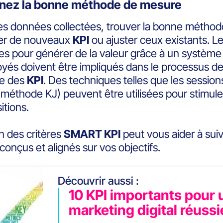
nez la bonne méthode de mesure
les données collectées, trouver la bonne méthod
er de nouveaux
KPI
ou ajuster ceux existants. Le
les pour générer de la valeur grâce à un système
yés doivent être impliqués dans le processus de 
ce des
KPI
. Des techniques telles que les sessio
 (méthode KJ) peuvent être utilisées pour stimule
itions.
ion des critères
SMART KPI
peut vous aider à sui
conçus et alignés sur vos objectifs.
Découvrir aussi :
10 KPI importants pour 
marketing digital réussi