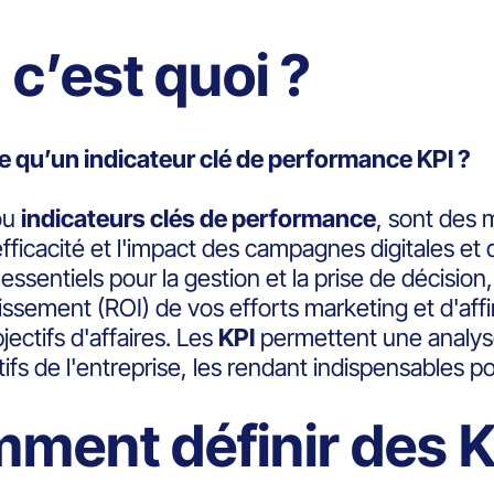
 c’est quoi ?
 qu’un indicateur clé de performance KPI ?
ou
indicateurs clés de performance
, sont des 
efficacité et l'impact des campagnes digitales et 
 essentiels pour la gestion et la prise de décisi
issement (ROI) de vos efforts marketing et d'aff
jectifs d'affaires. Les
KPI
permettent une analyse 
ifs de l'entreprise, les rendant indispensables po
ment définir des KP