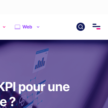
Web
KPI pour une
e ?