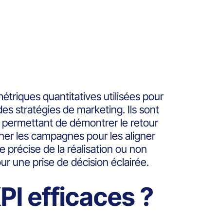
métriques quantitatives utilisées pour
des stratégies de marketing. Ils sont
on, permettant de démontrer le retour
iner les campagnes pour les aligner
précise de la réalisation ou non
ur une prise de décision éclairée.
I efficaces ?