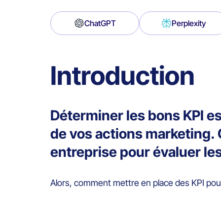
ChatGPT
Perplexity
Introduction
Déterminer les bons KPI est
de vos actions marketing. 
entreprise pour évaluer les
Alors, comment mettre en place des KPI pour 