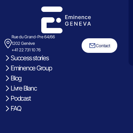
Rue du Grand-Pre 64/66
1202 Genève
Contact
+41 22 731 10 76
Success stories
Eminence Group
Blog
Livre Blanc
Podcast
FAQ