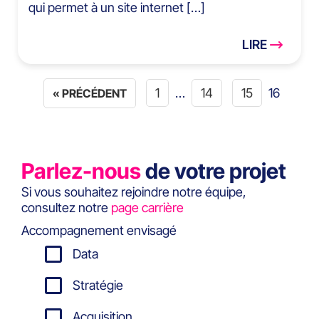
qui permet à un site internet […]
LIRE
1
…
14
15
16
« PRÉCÉDENT
Parlez-nous
de votre projet
Si vous souhaitez rejoindre notre équipe,
consultez notre
page carrière
Accompagnement envisagé
Data
Stratégie
Acquisition