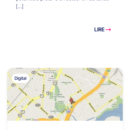
[…]
LIRE
Digital