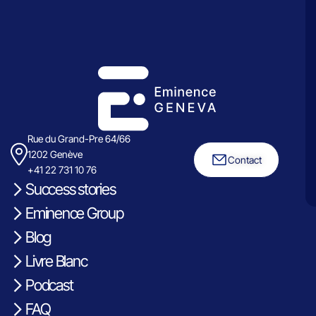
Rue du Grand-Pre 64/66
1202 Genève
Contact
+41 22 731 10 76
Success stories
Eminence Group
Blog
Livre Blanc
Podcast
FAQ