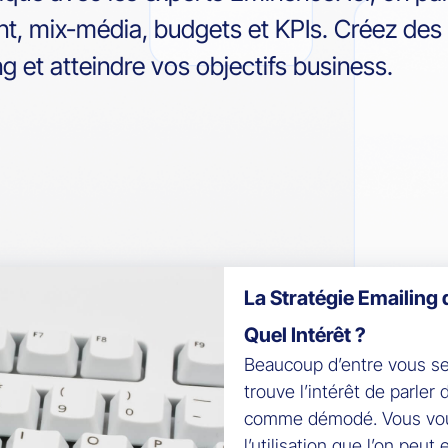
nt, mix-média, budgets et KPIs. Créez des 
g et atteindre vos objectifs business.
La Stratégie Emailing 
Quel Intérêt ?
Beaucoup d’entre vous s
trouve l’intérêt de parler
comme démodé. Vous vous
l’utilisation que l’on peut