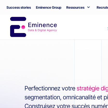
Success stories
Eminence Group
Ressources
Recrut
Perfectionnez votre
stratégie dig
segmentation, omnicanalité et p
Construisez votre succès numériq