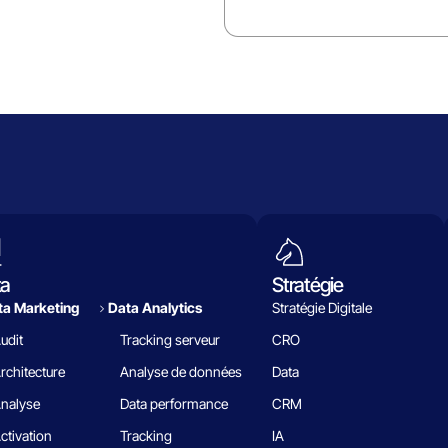
ta
Stratégie
a Marketing
Data Analytics​
Stratégie Digitale
udit
Tracking serveur
CRO
rchitecture
Analyse de données
Data
nalyse
Data performance
CRM
ctivation
Tracking
IA