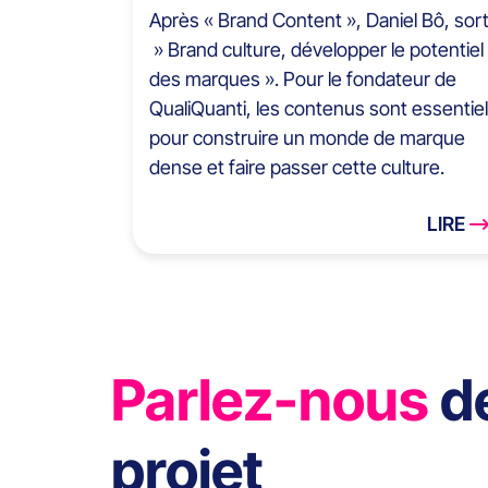
Après « Brand Content », Daniel Bô, sor
» Brand culture, développer le potentiel
des marques ». Pour le fondateur de
QualiQuanti, les contenus sont essentie
pour construire un monde de marque
dense et faire passer cette culture.
LIRE
Parlez-nous
d
projet