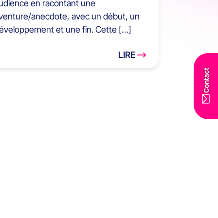
udience en racontant une
venture/anecdote, avec un début, un
éveloppement et une fin. Cette […]
LIRE
Contact