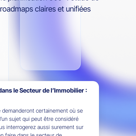
roadmaps claires et unifiées
dans le Secteur de l’Immobilier :
e demanderont certainement où se
 d’un sujet qui peut être considéré
 interrogerez aussi surement sur
 en faire dans le secteur de