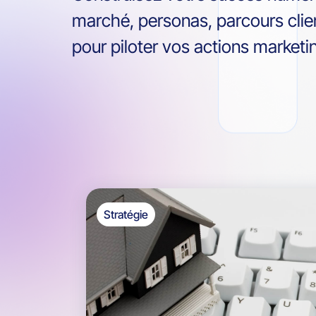
marché, personas, parcours clie
pour piloter vos actions marketin
Stratégie