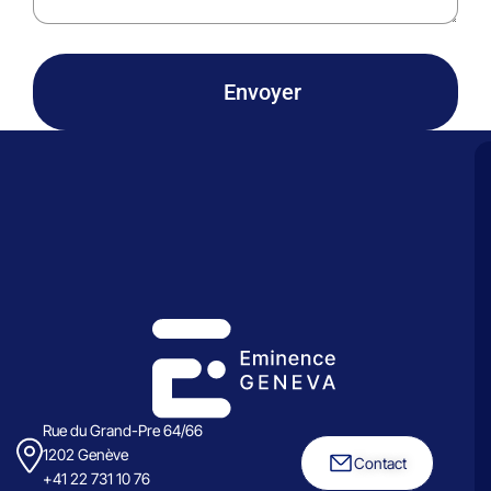
Envoyer
Rue du Grand-Pre 64/66
1202 Genève
Contact
+41 22 731 10 76