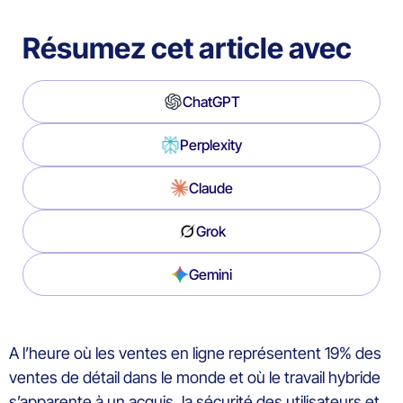
Résumez cet article avec
ChatGPT
Perplexity
Claude
Grok
Gemini
A l’heure où les ventes en ligne représentent 19% des
ventes de détail dans le monde et où le travail hybride
s’apparente à un acquis, la sécurité des utilisateurs et