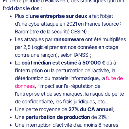
En cette période d’Halloween, des statistiques qui font
froid dans le dos :
Plus d’
une entreprise sur deux
a fait l’objet
d’une cyberattaque en 2021 en France (source :
Baromètre de la sécurité CESIN) ;
Les attaques par
ransomware
ont été multipliées
par 2,5 (logiciel prenant nos données en otage
contre une rançon), selon l’ANSSI ;
Le
coût médian est estimé à 50’000 €
dû à
l’interruption ou la perturbation de l’activité, la
détérioration du matériel informatique, la
fuite de
données
, l’impact sur l’e-réputation de
l’entreprise et de ses marques, la risque de perte
de confidentialité, les frais juridiques, etc. ;
Une perte moyenne de
27% du CA annuel
;
Une
perturbation de production
de 21% ;
Une interruption d’activité d’au moins 8 heures