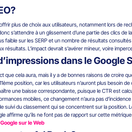
SEO?
ffrir plus de choix aux utilisateurs, notamment lors de r
 donc s’attendre à un glissement d’une partie des clics de la 
s faible sur les SERP et un nombre de résultats consultés
résultats. L’impact devrait s’avérer mineur, voire imperce
t d’impressions dans le Google
pact que cela aura, mais il y a de bonnes raisons de croire
1ème position, car les utilisateurs n’auront plus besoin de
nnaître une baisse correspondante, puisque le CTR est calcul
formances mobiles, ce changement n’aura pas d’incidence 
e suivi du classement qui se concentrent sur la position. Les
 affirme qu’ils ne font pas de rapport sur cette métrique
 Google sur le Web