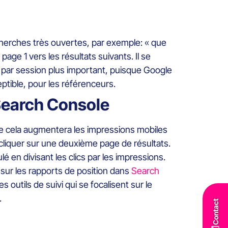
echerches très ouvertes, par exemple: « que
page 1 vers les résultats suivants. Il se
 par session plus important, puisque Google
ptible, pour les référenceurs.
 Search Console
 que cela augmentera les impressions mobiles
 cliquer sur une deuxième page de résultats.
é en divisant les clics par les impressions.
sur les rapports de position dans
Search
 outils de suivi qui se focalisent sur le
.
Contact