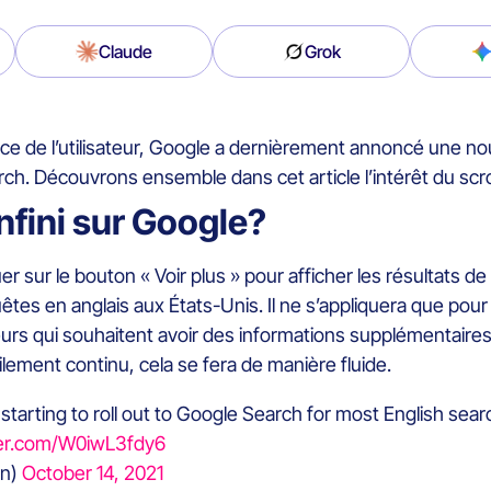
Claude
Grok
ce de l’utilisateur, Google a dernièrement annoncé une nouve
h. Découvrons ensemble dans cet article l’intérêt du scroll
infini sur Google?
uer sur le bouton « Voir plus » pour afficher les résultats 
uêtes en anglais aux États-Unis. Il ne s’appliquera que po
eurs qui souhaitent avoir des informations supplémentaires 
lement continu, cela se fera de manière fluide.
 starting to roll out to Google Search for most English sea
tter.com/W0iwL3fdy6
on)
October 14, 2021