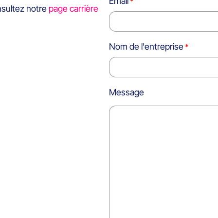
Email
nsultez notre
page carrière
Nom de l'entreprise
Message