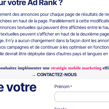
r votre Ad Rank ?
sement des annonces pour chaque page de résultats de rec
ffichées en haut de la page. Parallèlement à cette modificat
annonces textuelles qui peuvent être affichées entre le ha
 textuelles peuvent s’afficher en haut de la deuxième pag
ge. Il n’y a aucun changement dans la façon dont les anno
 vos campagnes et de continuer à les optimiser en fonctio
ile devrait être déployée dans d’autres pays et langues e
souhaitez implémenter une
stratégie mobile marketing
effi
→ CONTACTEZ-NOUS
e votre
Prénom