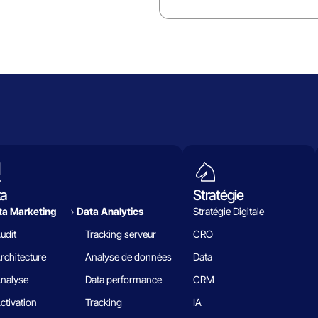
ta
Stratégie
a Marketing
Data Analytics​
Stratégie Digitale
udit
Tracking serveur
CRO
rchitecture
Analyse de données
Data
nalyse
Data performance
CRM
ctivation
Tracking
IA