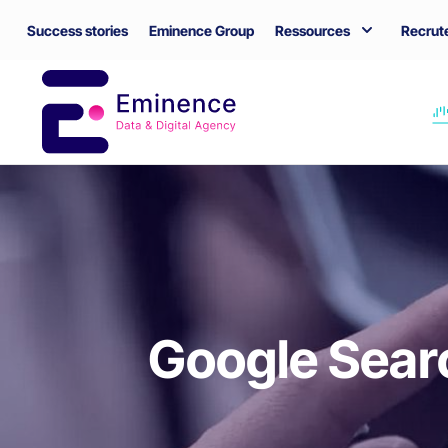
Success stories
Eminence Group
Ressources
Recrut
Google Search