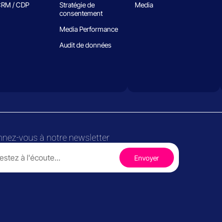
RM / CDP
Stratégie de
Media
consentement
Media Performance
Audit de données
nez-vous à notre newsletter