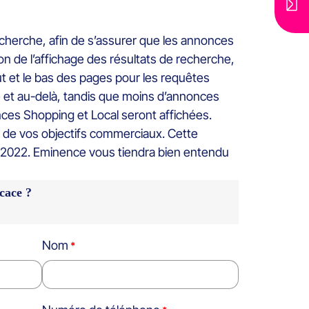
herche, afin de s’assurer que les annonces
ion de l’affichage des résultats de recherche,
ut et le bas des pages pour les requêtes
e et au-delà, tandis que moins d’annonces
nces Shopping et Local seront affichées.
n de vos objectifs commerciaux. Cette
n 2022. Eminence vous tiendra bien entendu
cace ?
Nom