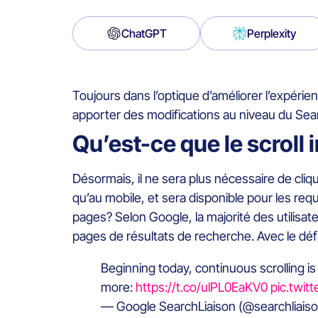
ChatGPT
Perplexity
Toujours dans l’optique d’améliorer l’expérien
apporter des modifications au niveau du Searc
Qu’est-ce que le scroll 
Désormais, il ne sera plus nécessaire de cliq
qu’au mobile, et sera disponible pour les req
pages? Selon Google, la majorité des utilisat
pages de résultats de recherche. Avec le défi
Beginning today, continuous scrolling is
more:
https://t.co/ulPL0EaKV0
pic.twi
— Google SearchLiaison (@searchliais