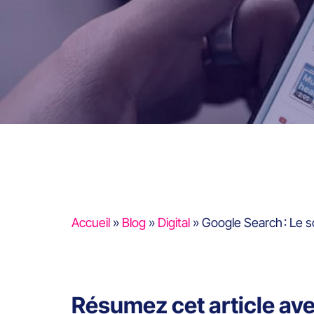
Accueil
»
Blog
»
Digital
»
Google Search : Le sc
Résumez cet article av