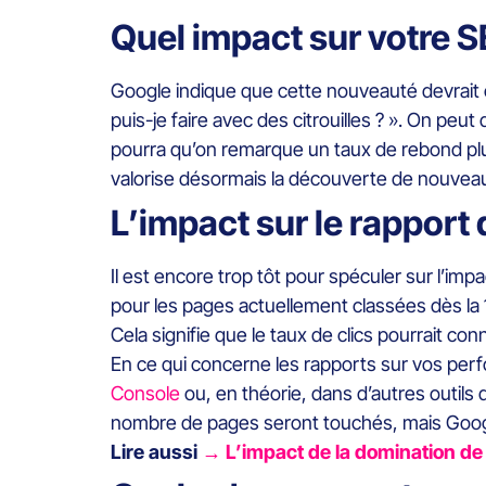
Quel impact sur votre 
Google indique que cette nouveauté devrait o
puis-je faire avec des citrouilles ? ». On peut
pourra qu’on remarque un taux de rebond plu
valorise désormais la découverte de nouveaux 
L’impact sur le rappor
Il est encore trop tôt pour spéculer sur l’im
pour les pages actuellement classées dès la 1
Cela signifie que le taux de clics pourrait co
En ce qui concerne les rapports sur vos per
Console
ou, en théorie, dans d’autres outils d
nombre de pages seront touchés, mais Google
Lire aussi
→ L’impact de la domination de