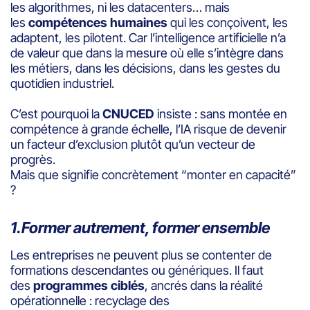
les algorithmes, ni les datacenters… mais
les
compétences humaines
qui les conçoivent, les
adaptent, les pilotent. Car l’intelligence artificielle n’a
de valeur que dans la mesure où elle s’intègre dans
les métiers, dans les décisions, dans les gestes du
quotidien industriel.
C’est pourquoi la
CNUCED
insiste : sans montée en
compétence à grande échelle, l’IA risque de devenir
un facteur d’exclusion plutôt qu’un vecteur de
progrès.
Mais que signifie concrètement “monter en capacité”
?
1.Former autrement, former ensemble
Les entreprises ne peuvent plus se contenter de
formations descendantes ou génériques. Il faut
des
programmes ciblés
, ancrés dans la réalité
opérationnelle : recyclage des