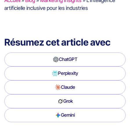
Accueil
»
Blog
»
Marketing Insights
»
L’intelligence
artificielle inclusive pour les industries
Résumez cet article avec
ChatGPT
Perplexity
Claude
Grok
Gemini