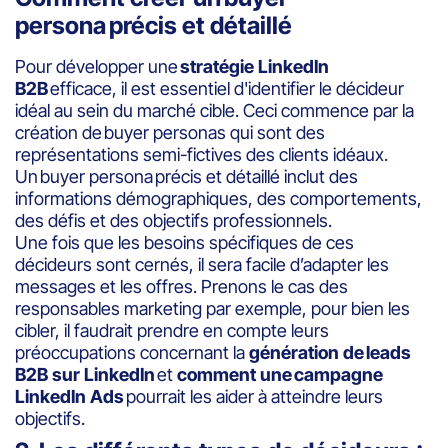
persona précis et détaillé
Pour développer une
stratégie LinkedIn
B2B
efficace, il est essentiel d'identifier le décideur
idéal au sein du marché cible. Ceci commence par la
création de buyer personas qui sont des
représentations semi-fictives des clients idéaux.
Un buyer persona précis et détaillé inclut des
informations démographiques, des comportements,
des défis et des objectifs professionnels.
Une fois que les besoins spécifiques de ces
décideurs sont cernés, il sera facile d’adapter les
messages et les offres. Prenons le cas des
responsables marketing par exemple, pour bien les
cibler, il faudrait prendre en compte leurs
préoccupations concernant la
génération de leads
B2B sur LinkedIn
et
comment une campagne
LinkedIn Ads
pourrait les aider à atteindre leurs
objectifs.