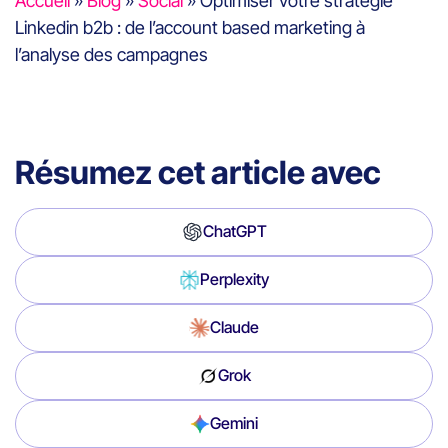
Accueil
»
Blog
»
Social
»
Optimiser votre stratégie
Linkedin b2b : de l’account based marketing à
l’analyse des campagnes
Résumez cet article avec
ChatGPT
Perplexity
Claude
Grok
Gemini