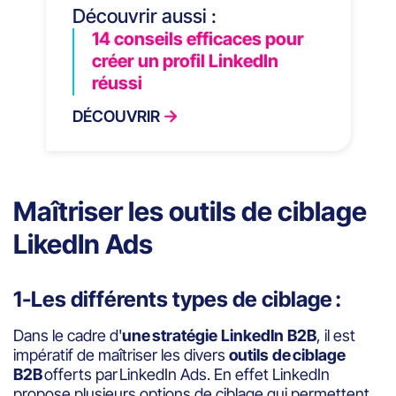
Découvrir aussi :
14 conseils efficaces pour
créer un profil LinkedIn
réussi
DÉCOUVRIR
Maîtriser les outils de ciblage
LikedIn Ads
1-Les différents types de ciblage :
Dans le cadre d'
une stratégie LinkedIn B2B
, il est
impératif de maîtriser les divers
outils de ciblage
B2B
offerts par LinkedIn Ads. En effet LinkedIn
propose plusieurs options de ciblage qui permettent