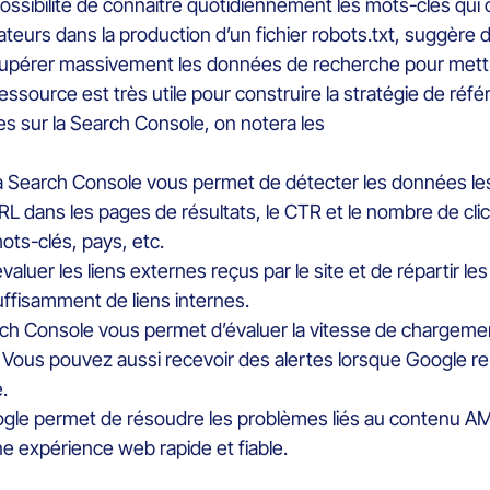
 possibilité de connaître quotidiennement les mots-clés qui o
teurs dans la production d’un fichier robots.txt, suggère
upérer massivement les données de recherche pour mettre
ssource est très utile pour construire la stratégie de réf
es sur la Search Console, on notera les
ite, la Search Console vous permet de détecter les données
L dans les pages de résultats, le CTR et le nombre de clic
ots-clés, pays, etc.
valuer les liens externes reçus par le site et de répartir les
uffisamment de liens internes.
rch Console vous permet d’évaluer la vitesse de chargeme
. Vous pouvez aussi recevoir des alertes lorsque Google r
.
oogle permet de résoudre les problèmes liés au contenu AMP
ne expérience web rapide et fiable.