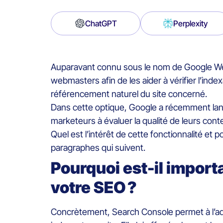
ChatGPT
Perplexity
Auparavant connu sous le nom de Google We
webmasters afin de les aider à vérifier l’inde
référencement naturel du site concerné.
Dans cette optique, Google a récemment lancé
marketeurs à évaluer la qualité de leurs cont
Quel est l’intérêt de cette fonctionnalité et 
paragraphes qui suivent.
Pourquoi est-il import
votre SEO ?
Concrètement, Search Console permet à l’admi