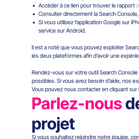
Accéder à ce lien pour trouver le rapport :
Consulter directement la Search Console, e
Si vous utilisez l’application Google sur
service sur Android.
Il est a noté que vous pouvez exploiter Sear
les deux plateformes afin d’avoir une expér
Rendez-vous sur votre outil Search Console 
possibles. Si vous avez besoin d’aide, nos ex
Vous pouvez nous contacter en cliquant sur le
Parlez-nous
d
projet
Si vous souhaitez rejoindre notre équipe, co