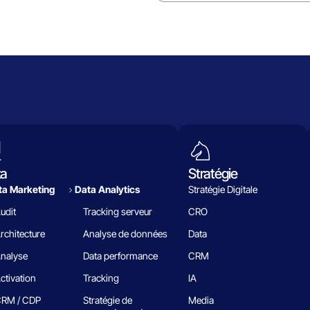
ta
Stratégie
a Marketing
Data Analytics​
Stratégie Digitale
udit
Tracking serveur
CRO
rchitecture
Analyse de données
Data
nalyse
Data performance
CRM
ctivation
Tracking
IA
RM / CDP
Stratégie de
Media