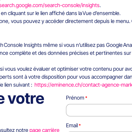
search.google.com/search-console/insights
.
n cliquant sur le lien affiché dans la Vue d’ensemble.
 iPhone, vous pouvez y accéder directement depuis le menu.
ch Console Insights même si vous n’utilisez pas Google Ana
ience complète et des données précises et pertinentes sur
si vous voulez évaluer et optimiser votre contenu pour av
perts sont à votre disposition pour vous accompagner dans l
 lien suivant :
https://eminence.ch/contact-agence-mar
e votre
Prénom
Email
nsultez notre
page carrière