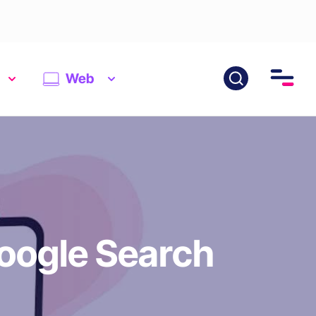
Web
Google Search