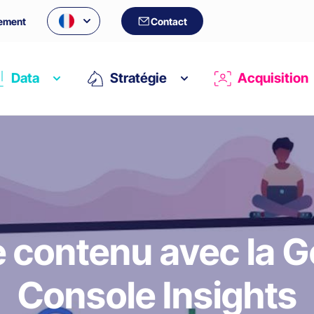
ement
Contact
Data
Stratégie
Acquisition
e contenu avec la 
Console Insights