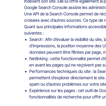
indexent son site. Elle lui offre également la
Google Search Console assiste les administra
Une API de la Search Console permet de réc
croisées avec d’autres sources. Ce type de re
Quant aux principales informations accessibl
suivantes :
Search : Afin d’évaluer la visibilité du s
d’impressions, la position moyenne des UR
données peuvent être filtrées par page, m
Netlinking : cette fonctionnalité permet d’é
en avant les pages qui ne reçoivent pas s
Performances techniques du site : la Sea
permettent d’explorer directement le site
spam ou d’autres problèmes sur votre site
Expérience sur les pages : cet outil de G
fonctionnalités de recherche pour offrir u