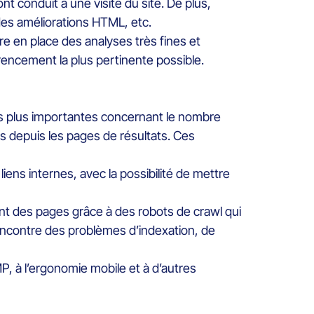
nt conduit à une visite du site. De plus,
 des améliorations HTML, etc.
 en place des analyses très fines et
érencement la plus pertinente possible.
 les plus importantes concernant le nombre
s depuis les pages de résultats. Ces
 liens internes, avec la possibilité de mettre
nt des pages grâce à des robots de crawl qui
encontre des problèmes d’indexation, de
, à l’ergonomie mobile et à d’autres