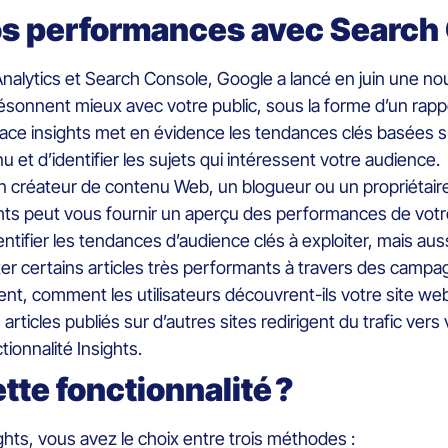
s performances avec Search C
Analytics et Search Console, Google a lancé en juin une no
onnent mieux avec votre public, sous la forme d’un rappor
ace insights met en évidence les tendances clés basées sur 
et d’identifier les sujets qui intéressent votre audience.
créateur de contenu Web, un blogueur ou un propriétaire 
hts peut vous fournir un aperçu des performances de votre
ntifier les tendances d’audience clés à exploiter, mais aus
er certains articles très performants à travers des camp
 comment les utilisateurs découvrent-ils votre site web, 
articles publiés sur d’autres sites redirigent du trafic ve
tionnalité Insights.
te fonctionnalité ?
hts, vous avez le choix entre trois méthodes :