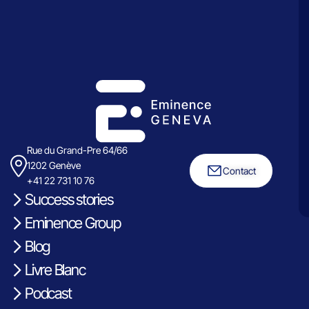
Rue du Grand-Pre 64/66
1202 Genève
Contact
+41 22 731 10 76
Success stories
Eminence Group
Blog
Livre Blanc
Podcast