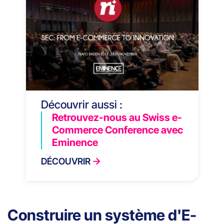
Découvrir aussi :
Retrouvez-nous au Swiss e-
Commerce Conference avec
Eminence
DÉCOUVRIR
Construire un système d'E-