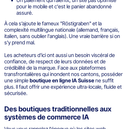
Un paiement qui ralentit, un site pas optimisé
pour le mobile et c'est le panier abandonné
assuré.
À cela s’ajoute le fameux "Röstigraben" et la
complexité multilingue nationale (allemand, français,
italien, sans oublier l'anglais). Une vraie barrière si on
s'y prend mal.
Les acheteurs d'ici ont aussi un besoin viscéral de
confiance, de respect de leurs données et de
crédibilité de la marque. Face aux plateformes
transfrontalières qui inondent nos cantons, posséder
une simple
boutique en ligne IA Suisse
ne suffit
plus. Il faut offrir une expérience ultra-locale, fluide et
sécurisée.
Des boutiques traditionnelles aux
systèmes de commerce IA
Vous vous rappelez l'époque où les sites web