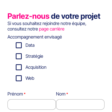
pour le leadership et risques majeurs,
découvrez les vrais enjeux.
Parlez-nous
de votre projet
Si vous souhaitez rejoindre notre équipe,
consultez notre
page carrière
Accompagnement envisagé
Data
Stratégie
Acquisition
Web
Prénom
Nom