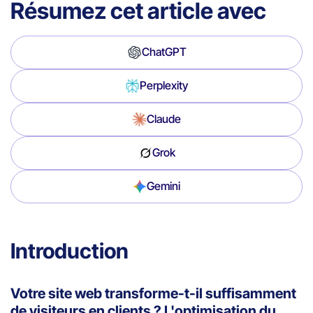
Résumez cet article avec
ChatGPT
Perplexity
Claude
Grok
Gemini
Introduction
Votre site web transforme-t-il suffisamment
de visiteurs en clients ? L'optimisation du