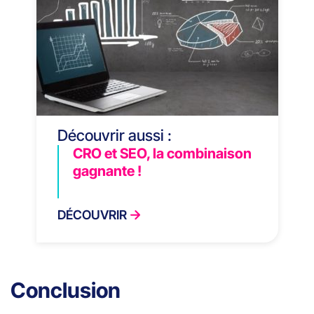
Découvrir aussi :
CRO et SEO, la combinaison
gagnante !
DÉCOUVRIR
Conclusion