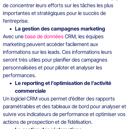
de
concentrer leurs efforts sur les tâches les plus
importantes
et
stratégiques pour l
e succès de
l’
entreprise.
La
gestion des campagnes marketing
Avec une
base de données
CRM, les équipes
marketing
peuvent accéder
facilement aux
informations sur les
leads
. Ces informations leurs
seront très utiles pour
planifier des campagnes
personnalisées
et pour piloter et analyser les
performances.
Le
reporting
et l’optimisation
de l’activité
commerciale
U
n logiciel CRM vous
permet d’éditer des rapports
paramétrables et des tableaux de bord pour
analyser et
suivre
vos
indicateurs de performance et optimiser
vos
actions de
prospection et de fidélisation.