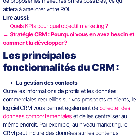
de proposer les meilleures offres possibles
,
ce qui
aidera à améliorer votre ROI.
Lire aussi:
→ Quels KPIs pour quel objectif marketing ?
→ Stratégie CRM : Pourquoi vous en avez besoin et
comment la développer ?
L
es principales
fonctionnalités
du CRM
:
La gestion des contacts
Outre les informations de profils et les données
commerciales
recueillies
sur vos
prospects
et clients
, le
logiciel
CRM vous permet
également
de
collecter des
données
comportementales
et de les centraliser au
même endroit.
Par exemple, au niveau marketing, le
CRM peut
inclure
des données sur les contenus