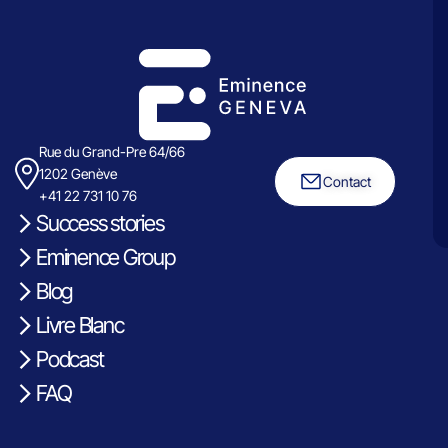
Rue du Grand-Pre 64/66
1202 Genève
Contact
+41 22 731 10 76
Success stories
Eminence Group
Blog
Livre Blanc
Podcast
FAQ