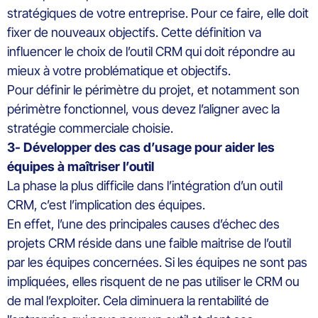
stratégiques
de votre entreprise.
Pour ce faire, elle doit
fixer de nouveaux objectifs. Ce
tte définition
va
influencer le choix de l’outil CRM qui
doit
répondre au
mieux à
votr
e problématique
et objectifs
.
Pour définir le périmètre du projet, et notamment son
périmètre fonctionnel,
vous devez
l’aligner avec la
stratégie commerciale choisie.
3- Développer des cas d’usage
pour aider les
équipes à maîtriser l’outil
La phase la plus difficile dans l’intégration d’un outil
CRM, c’est l’implication des équipes.
En effet, l
’une des principales causes d’échec des
projets CRM réside dans une faible
maitrise
de l’outil
par les équipes concernées. Si les équipes ne sont pas
impliquées, elles risquent de ne pas utiliser le CRM
ou
de mal
l’
exploiter
.
Cela diminuera la rentabilité de