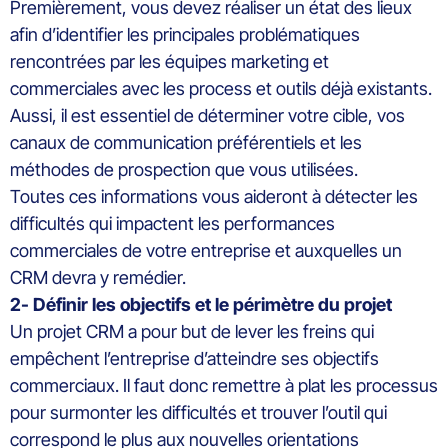
Premièrement
,
vous devez
réaliser un état des lieux
afin d’identifier les principales problématiques
rencontrées par les équipes marketing et
commerciales avec l
es
process
et outils
déjà
existants.
Aussi, il est essentiel de déterminer votre cible, vos
canaux de communication préférentiels et les
méthodes de prospection que vous utilisées.
Toutes ces informations vous aideront à
détecter les
difficultés qui impactent les performances
commerciales
de votre entreprise
et
auxquel
les
un
CRM devra
y
remédier.
2- Définir les objectifs et le périmètre du projet
Un
projet CRM
a
pour
but
de
lever les freins qui
empêchent l’entreprise d’atteindre ses objectifs
commerciaux. Il faut donc remettre à plat les processus
pour surmonter les
difficultés
et trouver l’outil qui
corresp
ond
le plus aux nouvelles orientations