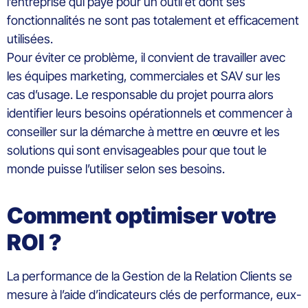
l’entreprise qui paye pour un outil
et dont
ses
fonctionnalités ne sont pas totalement
et
efficacement
utilisées.
Pour éviter ce
problème
, il convient de travailler avec
les équipes marketing, commerciales et SAV sur
l
es
cas d’usage. Le responsable du projet pourra alors
identifier
leurs besoins opérationnels et
commencer à
conseiller sur la démarche à mettre en œuvre et les
solutions
qui sont
envisageables
pour que tout le
monde puisse l’utiliser selon ses besoins
.
Comment optimiser votre
ROI
?
La performance de la Gestion de la Relation Clients se
mesure à l’aide d’indicateurs clés de performance, eux-