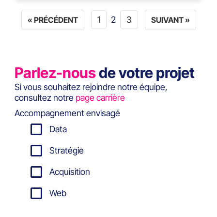
1
2
3
« PRÉCÉDENT
SUIVANT »
Parlez-nous
de votre projet
Si vous souhaitez rejoindre notre équipe,
consultez notre
page carrière
Accompagnement envisagé
Data
Stratégie
Acquisition
Web