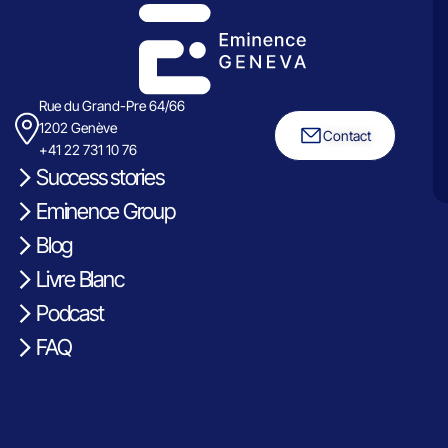
Rue du Grand-Pre 64/66
1202 Genève
Contact
+41 22 731 10 76
Success stories
Eminence Group
Blog
Livre Blanc
Podcast
FAQ