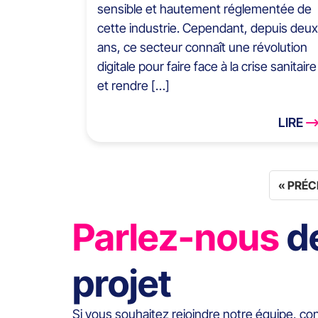
sensible et hautement réglementée de
cette industrie. Cependant, depuis deux
ans, ce secteur connaît une révolution
digitale pour faire face à la crise sanitaire
et rendre […]
LIRE
« PRÉ
Parlez-nous
d
projet
Si vous souhaitez rejoindre notre équipe, co