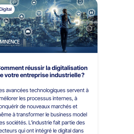
Digital
omment réussir la digitalisation
e votre entreprise industrielle ?
es avancées technologiques servent à
méliorer les processus internes, à
onquérir de nouveaux marchés et
ême à transformer le business model
es sociétés. L’industrie fait partie des
ecteurs qui ont intégré le digital dans