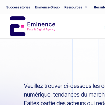
Success stories
Eminence Group
Ressources
Recrut
Veuillez trouver ci-dessous les d
numérique, tendances du march
Faites partie des acteurs qui redé