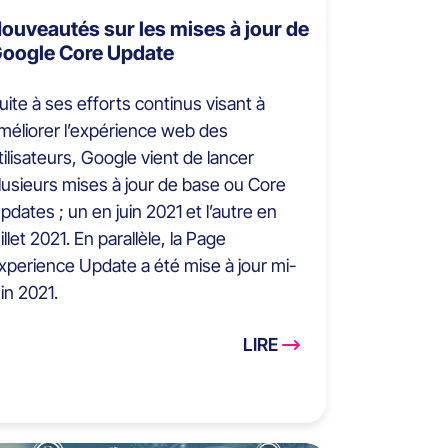
ouveautés sur les mises à jour de
oogle Core Update
uite à ses efforts continus visant à
méliorer l’expérience web des
tilisateurs, Google vient de lancer
lusieurs mises à jour de base ou Core
pdates ; un en juin 2021 et l’autre en
uillet 2021. En parallèle, la Page
xperience Update a été mise à jour mi-
uin 2021.
LIRE