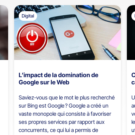
Digital
L’impact de la domination de
C
Google sur le Web
c
Saviez-vous que le mot le plus recherché
U
sur Bing est Google ? Google a créé un
a
vaste monopole qui consiste à favoriser
v
ses propres services par rapport aux
l
concurrents, ce qui lui a permis de
u