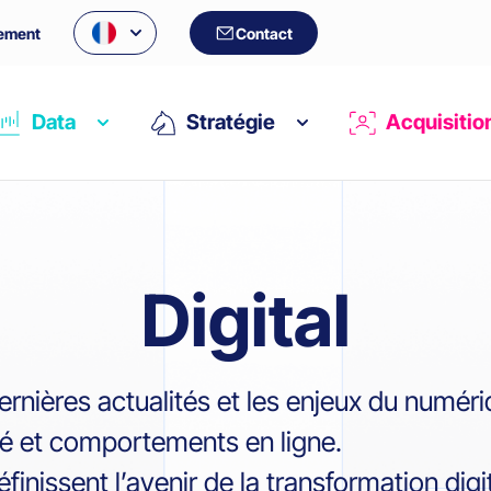
ement
Contact
Data
Stratégie
Acquisitio
Digital
ernières actualités et les enjeux du numéri
é et comportements en ligne.
finissent l’avenir de la transformation digi