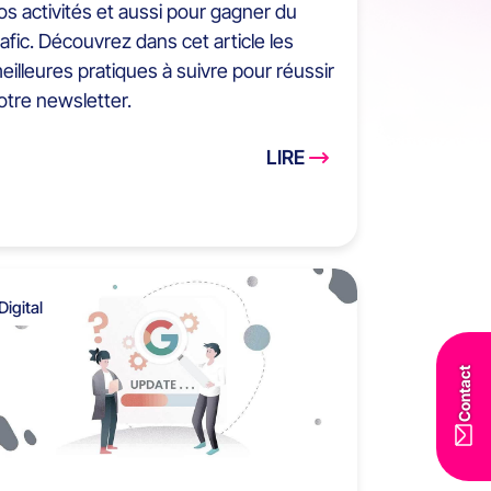
os activités et aussi pour gagner du
rafic. Découvrez dans cet article les
eilleures pratiques à suivre pour réussir
otre newsletter.
LIRE
Digital
Contact