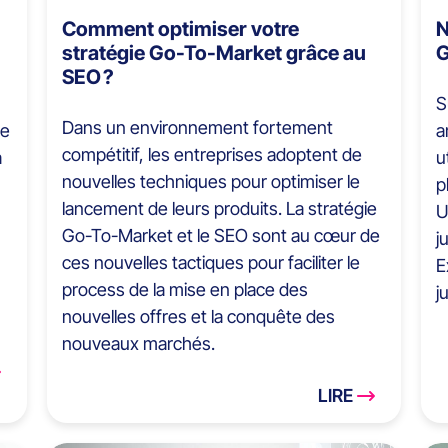
Comment optimiser votre
N
stratégie Go-To-Market grâce au
G
SEO ?
S
Dans un environnement fortement
ce
a
compétitif, les entreprises adoptent de
à
u
nouvelles techniques pour optimiser le
p
lancement de leurs produits. La stratégie
U
Go-To-Market et le SEO sont au cœur de
j
ces nouvelles tactiques pour faciliter le
E
process de la mise en place des
j
nouvelles offres et la conquête des
nouveaux marchés.
LIRE