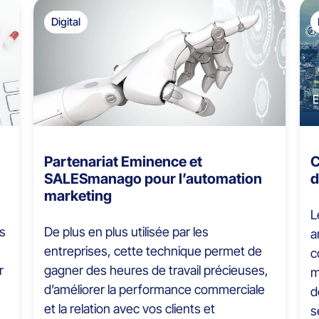
Digital
Partenariat Eminence et
C
SALESmanago pour l’automation
d
marketing
L
es
De plus en plus utilisée par les
a
entreprises, cette technique permet de
c
r
gagner des heures de travail précieuses,
m
d’améliorer la performance commerciale
d
et la relation avec vos clients et
s